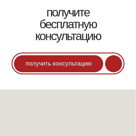
адрес
соцсети
ш. Энтузиастов, 31,
стр. 40, этаж 2, 3
Москва
© 2026. все права защищены
политика конфиденциальности
договор оферты