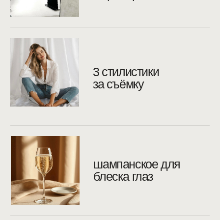
ни о выгодных ракурсах. Мы скажем, как встать
и куда посмотреть, чтобы выглядеть
на фотографиях бесподобно
Смотреть больше видов