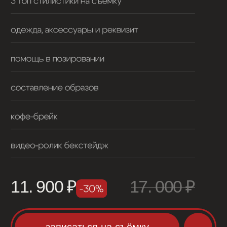
для любимых
Вам — идея отличного подарка.
Обладателю сертификата —
эмоции на всю жизнь!
узнать о сертификате