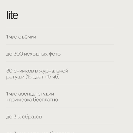
11. 900 ₽
17. 000 ₽
записаться на съёмку