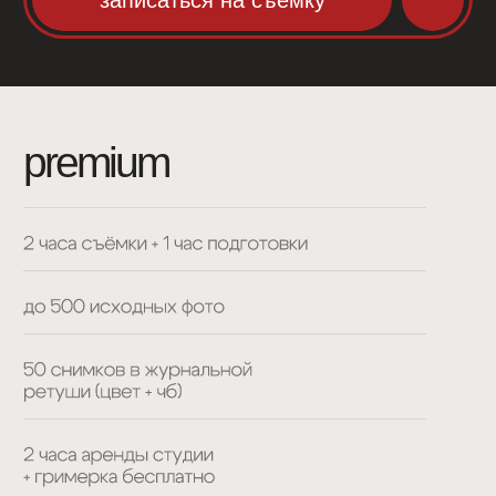
спортивная фотосессия
minimal