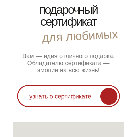
менеджер свяжется
с вами в течение 5 минут
получите
бесплатную
консультацию
получить консультацию