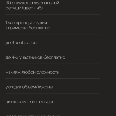
подарок
подарочный
сертификат