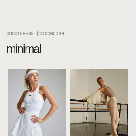
Смотреть больше видов
индивидуальная
семейная
фотосессия
фотосессия
вопрос-ответ