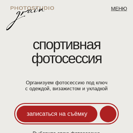
МЕНЮ
спортивная
фотосессия
Организуем фотосессию под ключ
с одеждой, визажистом и укладкой
записаться на съёмку
Выберите свою фотосессию
со скидкой 30%
до
10 августа