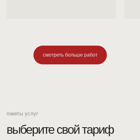
записаться на съёмку
medium
смотреть больше работ