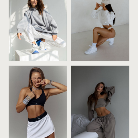
задайте вопрос или
запишитесь
на бесплатную
консультацию
+7