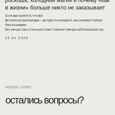
роскошь, холодная магия и почему «как
в жизни» больше никто не заказывает
Если вам кажется, что все
фотосессии одинаковые — вы просто не видели, как снимают сейчас.
Рассказываем
без занудства и сложных слов о главном тренде на ближайший год.
25.04.2026